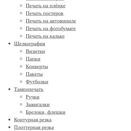
Печать на плёнке
Печать постеров
Печать на автовиниле
Печать на фотобумаге
Печать на кальке
Шелкография
Визитки
Папки
Конверты
Пакеты
Футболки
Тампопечать
Ручки
Зажигалки
Брелоки, флешки
Контурная резка
Плоттерная резка