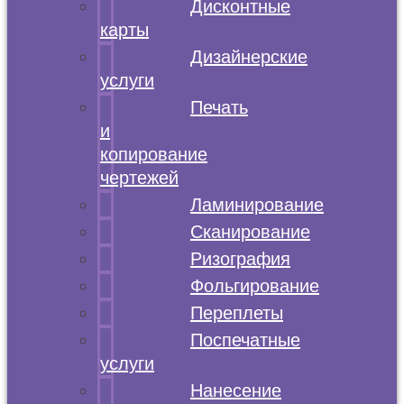
Дисконтные
карты
Дизайнерские
услуги
Печать
и
копирование
чертежей
Ламинирование
Сканирование
Ризография
Фольгирование
Переплеты
Поспечатные
услуги
Нанесение