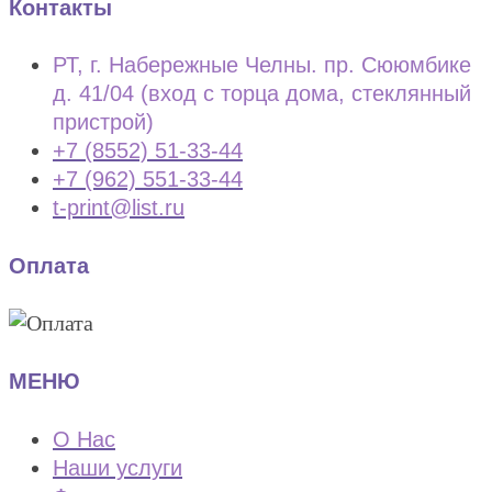
Контакты
РТ, г. Набережные Челны. пр. Сююмбике
д. 41/04 (вход с торца дома, стеклянный
пристрой)
+7 (8552) 51-33-44
+7 (962) 551-33-44
t-print@list.ru
Оплата
МЕНЮ
О Нас
Наши услуги