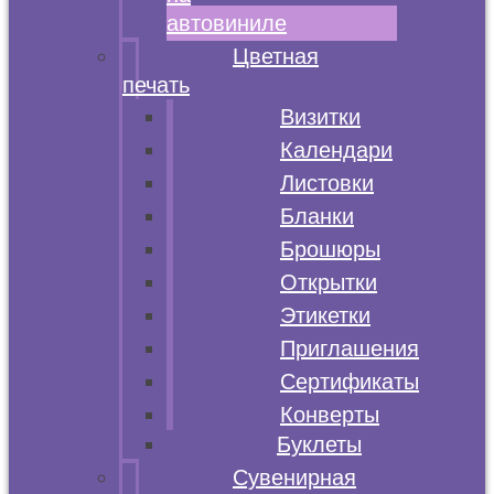
автовиниле
Цветная
печать
Визитки
Календари
Листовки
Бланки
Брошюры
Открытки
Этикетки
Приглашения
Сертификаты
Конверты
Буклеты
Сувенирная