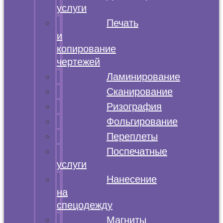
услуги
Печать
и
копирование
чертежей
Ламинирование
Сканирование
Ризография
Фольгирование
Переплеты
Поспечатные
услуги
Нанесение
на
спецодежду
Магниты