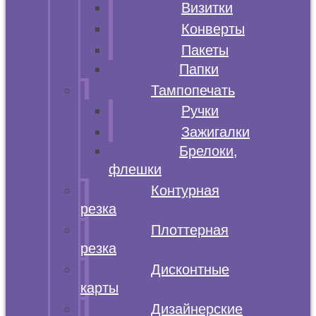
Визитки
Конверты
Пакеты
Папки
Тампопечать
Ручки
Зажигалки
Брелоки,
флешки
Контурная
резка
Плоттерная
резка
Дисконтные
карты
Дизайнерские