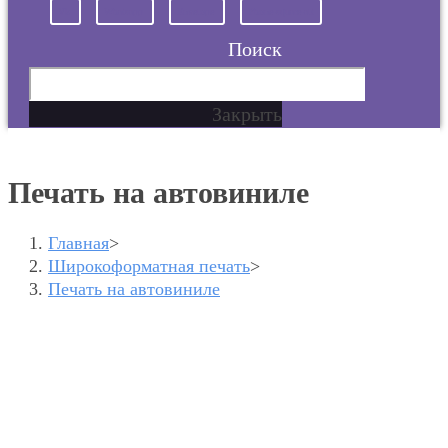
Vk
Whatsapp
Envelope
Phone-square-alt
Поиск
Закрыть
Печать на автовиниле
Главная
>
Широкоформатная печать
>
Печать на автовиниле