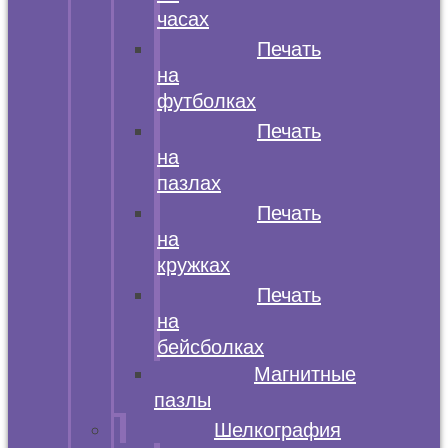
часах
Печать
на
футболках
Печать
на
пазлах
Печать
на
кружках
Печать
на
бейсболках
Магнитные
пазлы
Шелкография