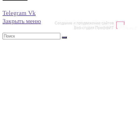
Telegram
Vk
Закрыть меню
Создание и продвижение сайтов
Веб-студия ПроффИТ