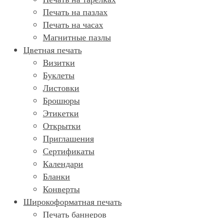
Печать на пазлах
Печать на часах
Магнитные пазлы
Цветная печать
Визитки
Буклеты
Листовки
Брошюры
Этикетки
Открытки
Приглашения
Сертификаты
Календари
Бланки
Конверты
Широкоформатная печать
Печать баннеров