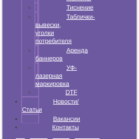
Тиснение
Таблички-
вывески,
уголки
потребителя
Аренда
баннеров
УФ-
лазерная
маркировка
DTF
Новости/
Статьи
Вакансии
Контакты