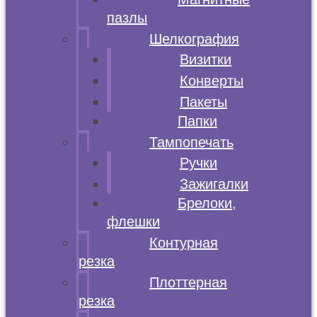
пазлы
Шелкография
Визитки
Конверты
Пакеты
Папки
Тампопечать
Ручки
Зажигалки
Брелоки,
флешки
Контурная
резка
Плоттерная
резка