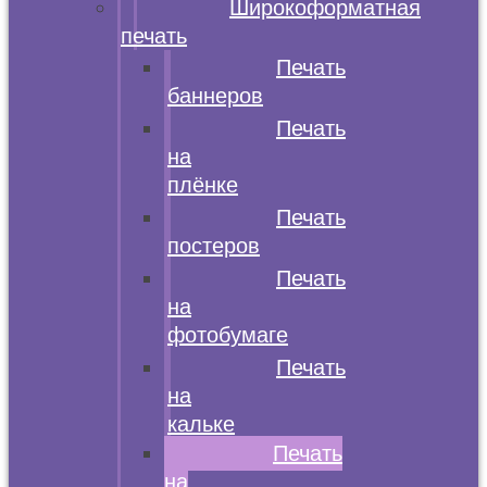
Широкоформатная
печать
Печать
баннеров
Печать
на
плёнке
Печать
постеров
Печать
на
фотобумаге
Печать
на
кальке
Печать
на