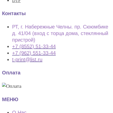
DTF
Контакты
РТ, г. Набережные Челны. пр. Сююмбике
д. 41/04 (вход с торца дома, стеклянный
пристрой)
+7 (8552) 51-33-44
+7 (962) 551-33-44
t-print@list.ru
Оплата
МЕНЮ
О Нас