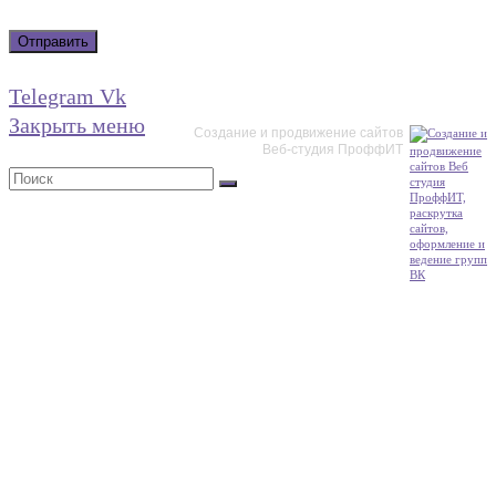
обработку персональных данных
Отправить
Telegram
Vk
Закрыть меню
Создание и продвижение сайтов
Веб-студия ПроффИТ