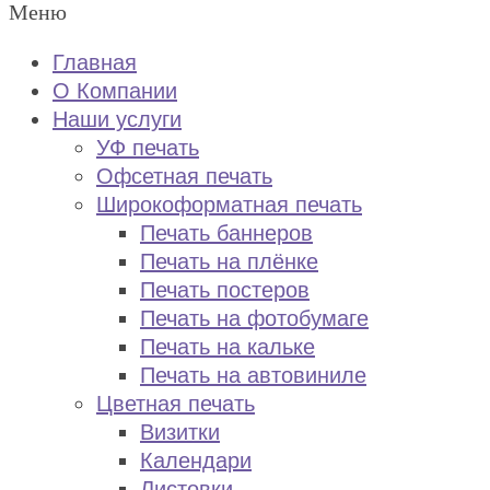
Меню
Главная
О Компании
Наши услуги
УФ печать
Офсетная печать
Широкоформатная печать
Печать баннеров
Печать на плёнке
Печать постеров
Печать на фотобумаге
Печать на кальке
Печать на автовиниле
Цветная печать
Визитки
Календари
Листовки