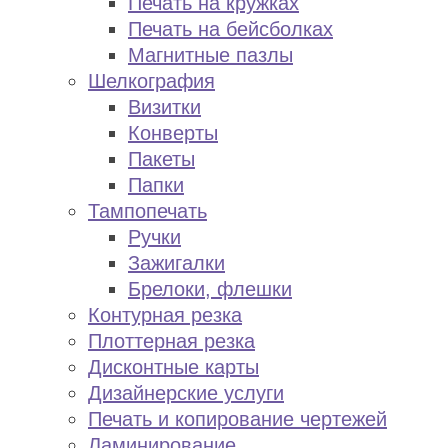
Печать на кружках
Печать на бейсболках
Магнитные пазлы
Шелкография
Визитки
Конверты
Пакеты
Папки
Тампопечать
Ручки
Зажигалки
Брелоки, флешки
Контурная резка
Плоттерная резка
Дисконтные карты
Дизайнерские услуги
Печать и копирование чертежей
Ламинирование