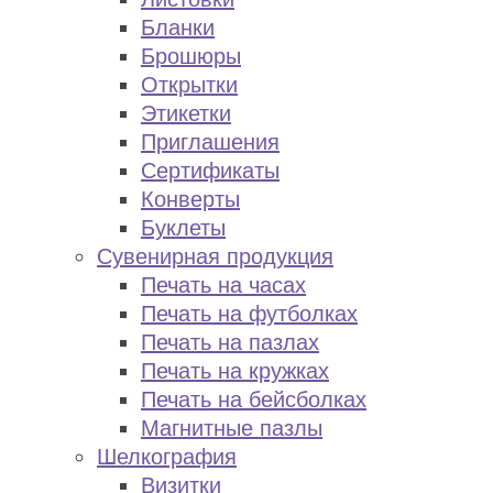
Бланки
Брошюры
Открытки
Этикетки
Приглашения
Сертификаты
Конверты
Буклеты
Сувенирная продукция
Печать на часах
Печать на футболках
Печать на пазлах
Печать на кружках
Печать на бейсболках
Магнитные пазлы
Шелкография
Визитки