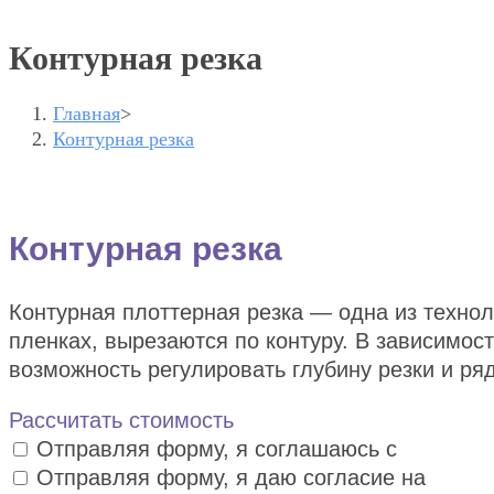
Контурная резка
Главная
>
Контурная резка
Контурная резка
Контурная плоттерная резка — одна из технол
пленках, вырезаются по контуру. В зависимос
возможность регулировать глубину резки и ря
Рассчитать стоимость
Отправляя форму, я соглашаюсь с
политик
Отправляя форму, я даю согласие на
обраб