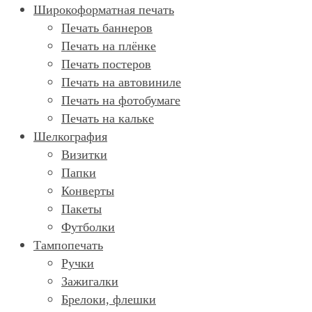
Широкоформатная печать
Печать баннеров
Печать на плёнке
Печать постеров
Печать на автовиниле
Печать на фотобумаге
Печать на кальке
Шелкография
Визитки
Папки
Конверты
Пакеты
Футболки
Тампопечать
Ручки
Зажигалки
Брелоки, флешки