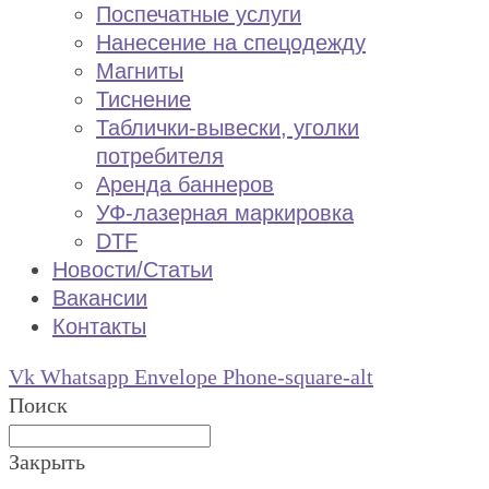
Поспечатные услуги
Нанесение на спецодежду
Магниты
Тиснение
Таблички-вывески, уголки
потребителя
Аренда баннеров
УФ-лазерная маркировка
DTF
Новости/Статьи
Вакансии
Контакты
Vk
Whatsapp
Envelope
Phone-square-alt
Поиск
Закрыть